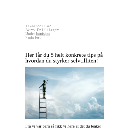
12 okt '22 11:42
Av rev. Dr. Lill Legard
Under
Intuisjon
7 min lest
Her får du 5 helt konkrete tips på
hvordan du styrker selvtilliten!
Fra vi var barn så fikk vi høre at det du tenker